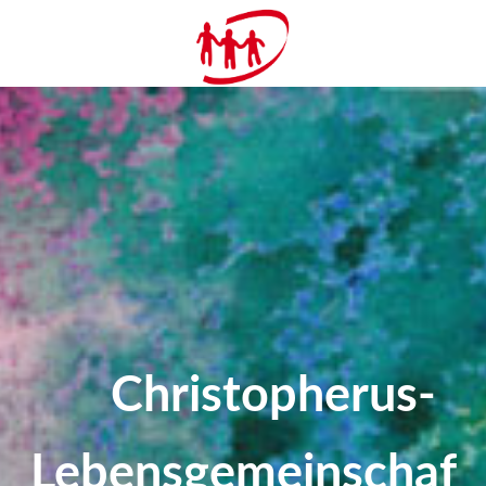
Christopherus-
Lebensgemeinschaf